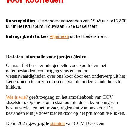
Koorrepetities
: alle donderdagavonden van 19:45 uur tot 22:00
uur in Het Kruispunt, Touwlaan 36 te IJsselstein.
Belangrijke data:
kies
Algemeen
uit het Leden-menu.
Besloten informatie voor (project-)leden
Ga naar het beschermde gedeelte voor koorleden met
oefenbestanden, contactgegevens en andere
wetenswaardigheden over ons koor door een onderwerp uit het
Leden-menu te kiezen of op een van de onderstaande links te
klikken.
Wie is wie?
geeft toegang tot het smoelenboek van COV
IJsselstein. Op die pagina staat ook de de taakverdeling van
bestuursleden en het privacy reglement van ons koor. De
bestanden kun je downloaden door op het pdf-icoon te klikken.
De in 2025 gewijzigde
statuten
van COV IJsselstein.