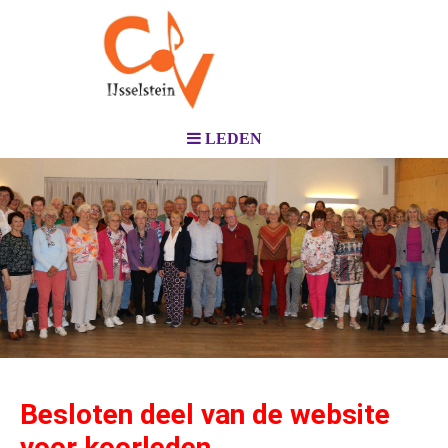
LEDEN
Besloten deel van de website
voor koorleden