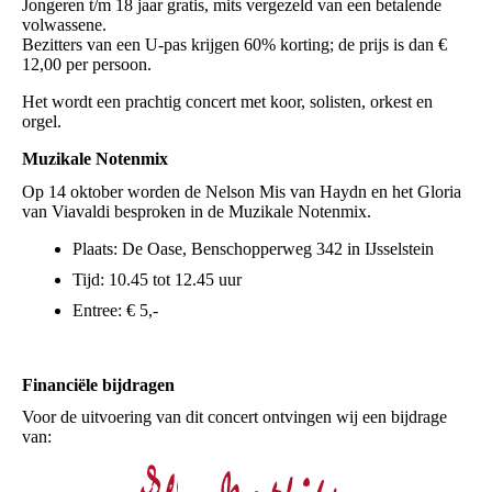
Jongeren t/m 18 jaar gratis, mits vergezeld van een betalende
volwassene.
Bezitters van een U-pas krijgen 60% korting; de prijs is dan €
12,00 per persoon.
Het wordt een prachtig concert met koor, solisten, orkest en
orgel.
Muzikale Notenmix
Op 14 oktober worden de Nelson Mis van Haydn en het Gloria
van Viavaldi besproken in de Muzikale Notenmix.
Plaats: De Oase, Benschopperweg 342 in IJsselstein
Tijd: 10.45 tot 12.45 uur
Entree: € 5,-
Financiële bijdragen
Voor de uitvoering van dit concert ontvingen wij een bijdrage
van: