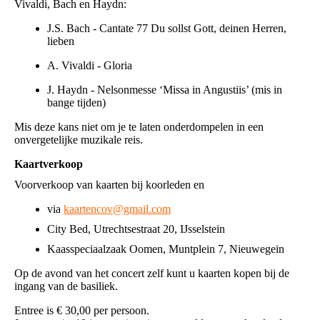
Vivaldi, Bach en Haydn:
J.S. Bach - Cantate 77 Du sollst Gott, deinen Herren,
lieben
A. Vivaldi - Gloria
J. Haydn - Nelsonmesse ‘Missa in Angustiis’ (mis in
bange tijden)
Mis deze kans niet om je te laten onderdompelen in een
onvergetelijke muzikale reis.
Kaartverkoop
Voorverkoop van kaarten bij koorleden en
via
kaartencov@gmail.com
City Bed, Utrechtsestraat 20, IJsselstein
Kaasspeciaalzaak Oomen, Muntplein 7, Nieuwegein
Op de avond van het concert zelf kunt u kaarten kopen bij de
ingang van de basiliek.
Entree is € 30,00 per persoon.